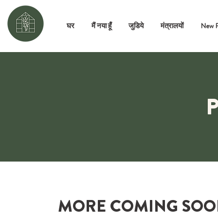
घर
मैं नया हूँ
जुडिये
मंत्रालयों
New 
MORE COMING SOO