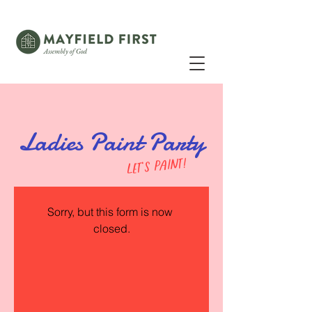
Ladies Paint Party
let's paint!
Sorry, but this form is now 
closed.